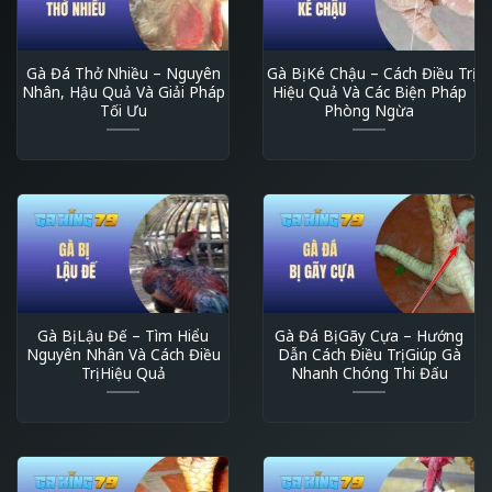
Gà Đá Thở Nhiều – Nguyên
Gà Bị Ké Chậu – Cách Điều Trị
Nhân, Hậu Quả Và Giải Pháp
Hiệu Quả Và Các Biện Pháp
Tối Ưu
Phòng Ngừa
Gà Bị Lậu Đế – Tìm Hiểu
Gà Đá Bị Gãy Cựa – Hướng
Nguyên Nhân Và Cách Điều
Dẫn Cách Điều Trị Giúp Gà
Trị Hiệu Quả
Nhanh Chóng Thi Đấu