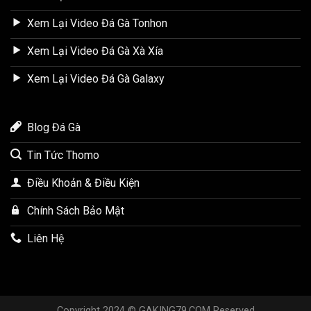
Xem Lại Video Đá Gà Tonhon
Xem Lại Video Đá Gà Xà Xía
Xem Lại Video Đá Gà Galaxy
Blog Đá Gà
Tin Tức Thomo
Điều Khoản & Điều Kiện
Chính Sách Bảo Mật
Liên Hệ
Copyright 2024 © GAKING79.COM Reserved