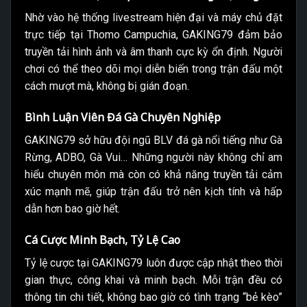
Nhờ vào hệ thống livestream hiện đại và máy chủ đặt
trực tiếp tại Thomo Campuchia, GAKING79 đảm bảo
truyền tải hình ảnh và âm thanh cực kỳ ổn định. Người
chơi có thể theo dõi mọi diễn biến trong trận đấu một
cách mượt mà, không bị gián đoạn.
Bình Luận Viên Đá Gà Chuyên Nghiệp
GAKING79 sở hữu đội ngũ BLV đá gà nổi tiếng như Gà
Rừng, ADBO, Gà Vui… Những người này không chỉ am
hiểu chuyên môn mà còn có khả năng truyền tải cảm
xúc mạnh mẽ, giúp trận đấu trở nên kịch tính và hấp
dẫn hơn bao giờ hết.
Cá Cược Minh Bạch, Tỷ Lệ Cao
Tỷ lệ cược tại GAKING79 luôn được cập nhật theo thời
gian thực, công khai và minh bạch. Mỗi trận đều có
thông tin chi tiết, không bao giờ có tình trạng “bẻ kèo”