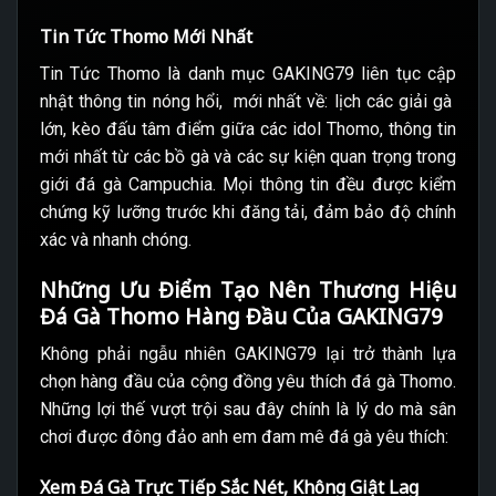
Tin Tức Thomo Mới Nhất
Tin Tức Thomo là danh mục GAKING79 liên tục cập
nhật thông tin nóng hổi, mới nhất về: lịch các giải gà
lớn, kèo đấu tâm điểm giữa các idol Thomo, thông tin
mới nhất từ các bồ gà và
các sự kiện quan trọng trong
giới đá gà Campuchia. Mọi thông tin đều được kiểm
chứng kỹ lưỡng trước khi đăng tải, đảm bảo độ chính
xác và nhanh chóng.
Những Ưu Điểm Tạo Nên Thương Hiệu
Đá Gà Thomo Hàng Đầu Của GAKING79
Không phải ngẫu nhiên GAKING79 lại trở thành lựa
chọn hàng đầu của cộng đồng yêu thích đá gà Thomo.
Những lợi thế vượt trội sau đây chính là lý do mà sân
chơi được đông đảo anh em đam mê đá gà yêu thích:
Xem Đá Gà Trực Tiếp Sắc Nét, Không Giật Lag