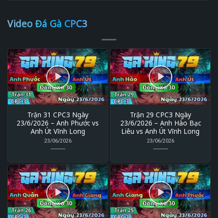
Video Đá Gà CPC3
Trận 31 CPC3 Ngày
Trận 29 CPC3 Ngày
23/6/2026 – Anh Phước vs
23/6/2026 – Anh Hào Bạc
Anh Út Vĩnh Long
Liêu vs Anh Út Vĩnh Long
23/06/2026
23/06/2026