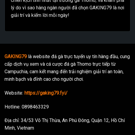
chiến kịch tính nhất tại trường gà Thomo, và khám phá
lý do vì sao hàng ngàn người đã chọn GAKING79 là nơi
giải trí và kiếm lời mỗi ngày!
GAKING79
là website đá gà trực tuyến uy tín hàng đầu, cung
cấp dịch vụ xem và cá cược đá gà Thomo trực tiếp từ
Campuchia, cam kết mang đến trải nghiệm giải trí an toàn,
minh bạch và đỉnh cao cho người chơi.
Website:
https://gaking79.fyi/
Hotline: 0898463329
Địa chỉ: 34/53 Võ Thị Thừa, An Phú Đông, Quận 12, Hồ Chí
Minh, Vietnam