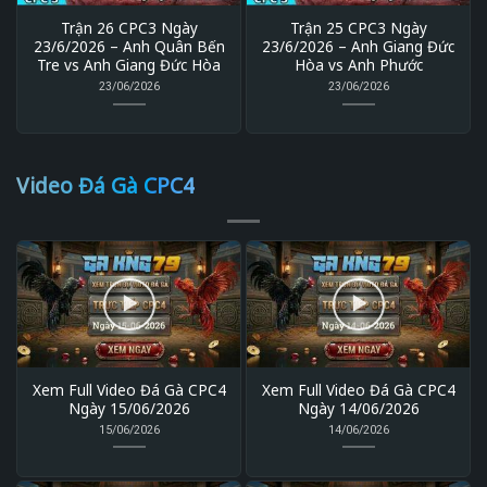
Trận 26 CPC3 Ngày
Trận 25 CPC3 Ngày
23/6/2026 – Anh Quân Bến
23/6/2026 – Anh Giang Đức
Tre vs Anh Giang Đức Hòa
Hòa vs Anh Phước
23/06/2026
23/06/2026
Video Đá Gà CPC4
Xem Full Video Đá Gà CPC4
Xem Full Video Đá Gà CPC4
Ngày 15/06/2026
Ngày 14/06/2026
15/06/2026
14/06/2026