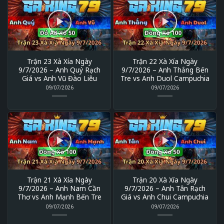
Trận 23 Xà Xía Ngày
Trận 22 Xà Xía Ngày
9/7/2026 – Anh Quý Rạch
9/7/2026 – Anh Thắng Bến
Giá vs Anh Vũ Đào Liêu
Tre vs Anh Duol Campuchia
09/07/2026
09/07/2026
Trận 21 Xà Xía Ngày
Trận 20 Xà Xía Ngày
9/7/2026 – Anh Nam Cần
9/7/2026 – Anh Tân Rạch
Thơ vs Anh Mạnh Bến Tre
Giá vs Anh Chui Campuchia
09/07/2026
09/07/2026