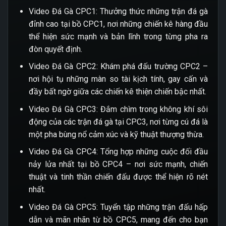
Video Đá Gà CPC1: Thưởng thức những trận đá gà
đỉnh cao tại bồ CPC1, nơi những chiến kê hàng đầu
thể hiện sức mạnh và bản lĩnh trong từng pha ra
đòn quyết định.
Video Đá Gà CPC2: Khám phá đấu trường CPC2 –
nơi hội tụ những màn so tài kịch tính, gay cấn và
đầy bất ngờ giữa các chiến kê thiện chiến bậc nhất.
Video Đá Gà CPC3: Đắm chìm trong không khí sôi
động của các trận đá gà tại CPC3, nơi từng cú đá là
một pha bùng nổ cảm xúc và kỹ thuật thượng thừa.
Video Đá Gà CPC4: Tổng hợp những cuộc đối đầu
nảy lửa nhất tại bồ CPC4 – nơi sức mạnh, chiến
thuật và tinh thần chiến đấu được thể hiện rõ nét
nhất.
Video Đá Gà CPC5: Tuyển tập những trận đấu hấp
dẫn và mãn nhãn từ bồ CPC5, mang đến cho bạn