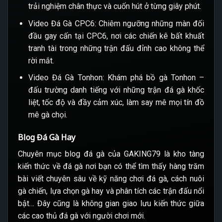
trải nghiệm chân thực và cuốn hút ở từng giây phút.
Video Đá Gà CPC6: Chiêm ngưỡng những màn đối
đầu gay cấn tại CPC6, nơi các chiến kê bất khuất
tranh tài trong những trận đấu đỉnh cao không thể
rời mắt.
Video Đá Gà Tonhon: Khám phá bồ gà Tonhon –
đấu trường danh tiếng với những trận đá gà khốc
liệt, tốc độ và đầy cảm xúc, làm say mê mọi tín đồ
mê gà chọi.
Blog Đá Gà Hay
Chuyên mục blog đá gà của GAKING79 là kho tàng
kiến thức về đá gà nơi bạn có thể tìm thấy hàng trăm
bài viết chuyên sâu về kỹ năng chơi đá gà, cách nuôi
gà chiến, lựa chọn gà hay và phân tích các trận đấu nổi
bật… Đây cũng là không gian giao lưu kiến thức giữa
các cao thủ đá gà với người chơi mới.