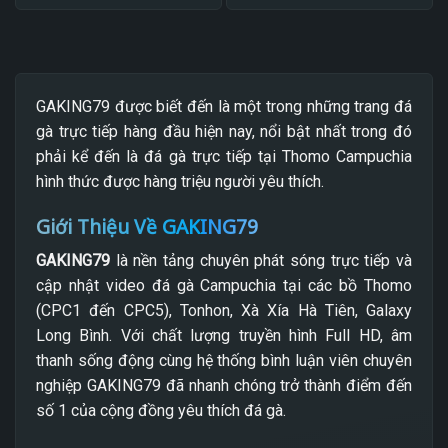
GAKING79 được biết đến là một trong những trang đá
gà trực tiếp hàng đầu hiện nay, nổi bật nhất trong đó
phải kể đến là đá gà trực tiếp tại Thomo Campuchia
hình thức được hàng triệu người yêu thích.
Giới Thiệu Về GAKING79
GAKING79
là nền tảng chuyên phát sóng trực tiếp và
cập nhật video đá gà Campuchia tại các bồ Thomo
(CPC1 đến CPC5), Tonhon, Xà Xía Hà Tiên, Galaxy
Long Bình. Với chất lượng truyền hình Full HD, âm
thanh sống động cùng hệ thống bình luận viên chuyên
nghiệp GAKING79 đã nhanh chóng trở thành điểm đến
số 1 của cộng đồng yêu thích đá gà.