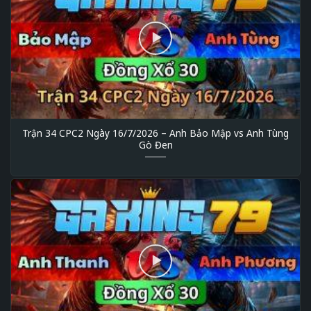
Trận 34 CPC2 Ngày 16/7/2026 – Anh Bảo Mập vs Anh Tùng
Gò Đen