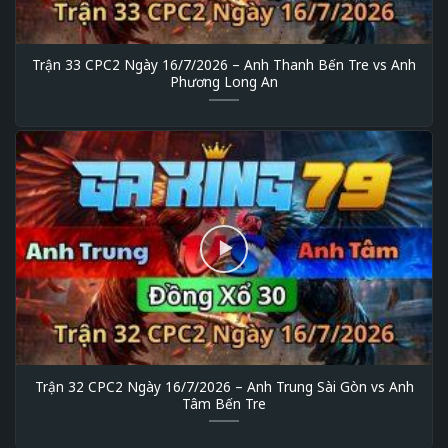
Trận 33 CPC2 Ngày 16/7/2026 – Anh Thanh Bến Tre vs Anh
Phương Long An
Trận 32 CPC2 Ngày 16/7/2026 – Anh Trung Sài Gòn vs Anh
Tâm Bến Tre