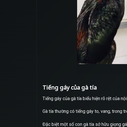
Tiếng gáy của gà tía
Tiếng gáy của gà tía biểu hiện rõ rệt của nộ
Gà tía thường có tiếng gáy to, vang, trong t
Đặc biệt một số con gà tía sở hữu giọng gáy