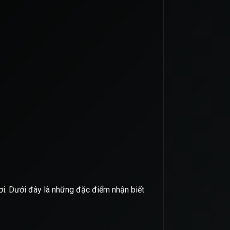
ơi. Dưới đây là những đặc điểm nhận biết