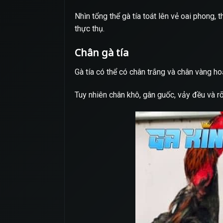
Nhìn tổng thể gà tía toát lên vẻ oai phong,
thực thụ.
Chân gà tía
Gà tía có thể có chân trắng và chân vàng h
Tuy nhiên chân khô, gân guốc, vảy đều và rõ 