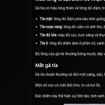
Gà tía có màu lông thiên về tông đỏ đậm, tr
Tía mật
: lông đỏ đậm pha nâu nhìn giốn
Tía rượu vang
: lông đỏ sẫm có ánh tím,
Tía đỏ lửa
: màu đỏ rực, tươi sáng và thư
Tía ô
: lông đỏ điểm đen ở phần cổ, cánh
Bộ lông của gà tía thường bóng mượt, dày 
Mắt gà tía
Gà tía chuẩn thường có đôi mắt sáng, sắc, l
Một số con có mắt ếch tròn, to và hơi lồi.
Đặc điểm này thể hiện sự tỉnh táo, tinh ran