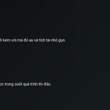
 kèm với má đỏ au và tích tai nhỏ gọn.
 trong suốt quá trình thi đấu.