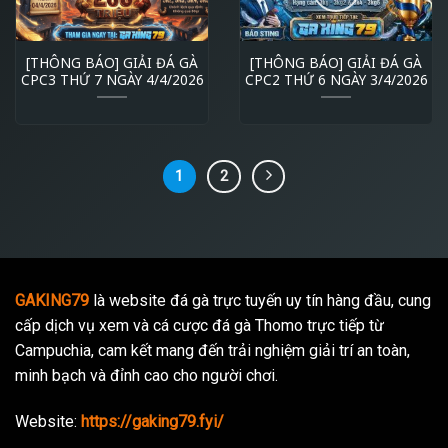
[THÔNG BÁO] GIẢI ĐÁ GÀ
[THÔNG BÁO] GIẢI ĐÁ GÀ
CPC3 THỨ 7 NGÀY 4/4/2026
CPC2 THỨ 6 NGÀY 3/4/2026
1
2
GAKING79
là website đá gà trực tuyến uy tín hàng đầu, cung
cấp dịch vụ xem và cá cược đá gà Thomo trực tiếp từ
Campuchia, cam kết mang đến trải nghiệm giải trí an toàn,
minh bạch và đỉnh cao cho người chơi.
Website:
https://gaking79.fyi/