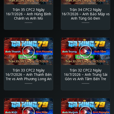
Trận 35 CPC2 Ngày
Trận 34 CPC2 Ngày
16/7/2026 – Anh Hùng Bình
16/7/2026 – Anh Bảo Mập vs
Chánh vs Anh Mo
Anh Tùng Gò Đen
Trận 33 CPC2 Ngày
Trận 32 CPC2 Ngày
16/7/2026 – Anh Thanh Bến
16/7/2026 – Anh Trung Sài
Tre vs Anh Phương Long An
Gòn vs Anh Tâm Bến Tre