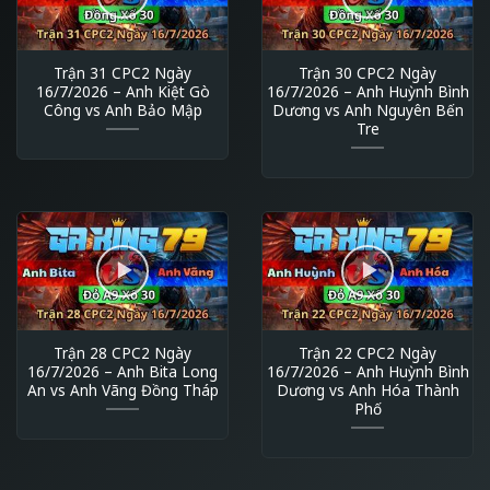
Trận 31 CPC2 Ngày
Trận 30 CPC2 Ngày
16/7/2026 – Anh Kiệt Gò
16/7/2026 – Anh Huỳnh Bình
Công vs Anh Bảo Mập
Dương vs Anh Nguyên Bến
Tre
Trận 28 CPC2 Ngày
Trận 22 CPC2 Ngày
16/7/2026 – Anh Bita Long
16/7/2026 – Anh Huỳnh Bình
An vs Anh Vãng Đồng Tháp
Dương vs Anh Hóa Thành
Phố