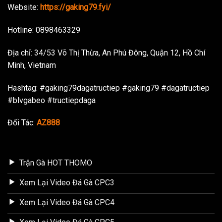
Website:
https://gaking79.fyi/
Hotline: 0898463329
Địa chỉ: 34/53 Võ Thị Thừa, An Phú Đông, Quận 12, Hồ Chí
Minh, Vietnam
Hashtag: #gaking79dagatructiep #gaking79 #dagatructiep
#blvgabeo #tructiepdaga
Đối Tác:
AZ888
Trận Gà HOT THOMO
Xem Lại Video Đá Gà CPC3
Xem Lại Video Đá Gà CPC4