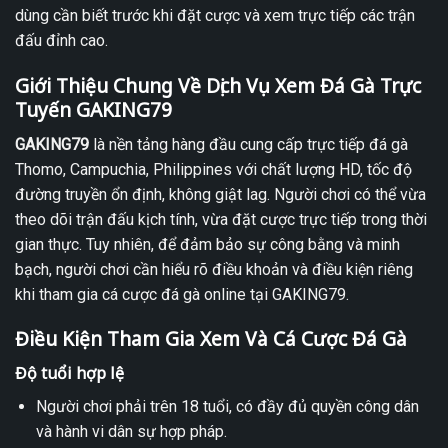
dùng cần biết trước khi đặt cược và xem trực tiếp các trận
đấu đỉnh cao.
Giới Thiệu Chung Về Dịch Vụ Xem Đá Gà Trực
Tuyến GAKING79
GAKING79
là nền tảng hàng đầu cung cấp trực tiếp đá gà
Thomo, Campuchia, Philippines với chất lượng HD, tốc độ
đường truyền ổn định, không giật lag. Người chơi có thể vừa
theo dõi trận đấu kịch tính, vừa đặt cược trực tiếp trong thời
gian thực. Tuy nhiên, để đảm bảo sự công bằng và minh
bạch, người chơi cần hiểu rõ điều khoản và điều kiện riêng
khi tham gia cá cược đá gà online tại GAKING79.
Điều Kiện Tham Gia Xem Và Cá Cược Đá Gà
Độ tuổi hợp lệ
Người chơi phải trên 18 tuổi, có đầy đủ quyền công dân
và hành vi dân sự hợp pháp.