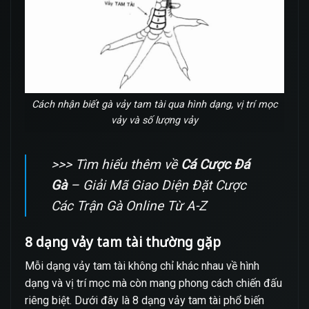
Cách nhận biết gà vảy tam tài qua hình dạng, vị trí mọc
vảy và số lượng vảy
>>> Tìm hiểu thêm về
Cá Cược Đá
Gà
– Giải Mã Giao Diện Đặt Cược
Các Trận Gà Online Từ A-Z
8 dạng vảy tam tài thường gặp
Mỗi dạng vảy tam tài không chỉ khác nhau về hình
dạng và vị trí mọc mà còn mang phong cách chiến đấu
riêng biệt. Dưới đây là 8 dạng vảy tam tài phổ biến