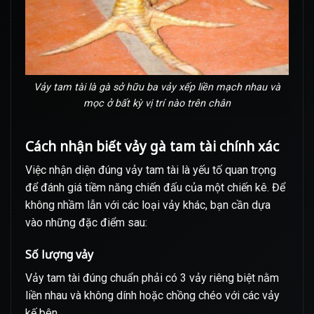
Vảy tam tài là gà sở hữu ba vảy xếp liền mạch nhau và
mọc ở bất kỳ vị trí nào trên chân
Cách nhận biết vảy gà tam tài chính xác
Việc nhận diện đúng vảy tam tài là yếu tố quan trọng
để đánh giá tiềm năng chiến đấu của một chiến kê. Để
không nhầm lẫn với các loại vảy khác, bạn cần dựa
vào những đặc điểm sau:
Số lượng vảy
Vảy tam tài đúng chuẩn phải có 3 vảy riêng biệt nằm
liền nhau và không dính hoặc chồng chéo với các vảy
kế bên.