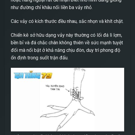
như đường chỉ khâu nối liền ba vảy nhỏ.
Các vảy có kích thước đều nhau, sắc nhọn và khít chặt.
Chiến kê sở hữu dạng vảy này thường có lối đá lì lợm,
bền bỉ và đá chắc chân không thiên về sức mạnh tuyệt
đối mà nổi bật ở khả năng chịu đòn, duy trì phong độ
ổn định trong suốt trận đấu.