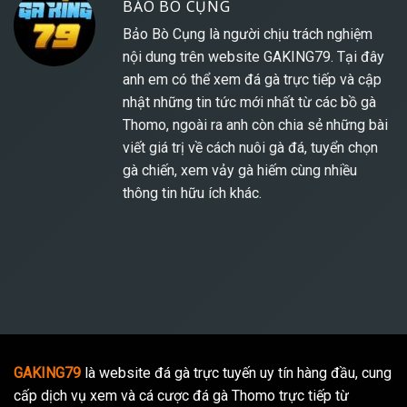
BẢO BÒ CỤNG
Bảo Bò Cụng là người chịu trách nghiệm
nội dung trên website
GAKING79
. Tại đây
anh em có thể xem đá gà trực tiếp và cập
nhật những tin tức mới nhất từ các bồ gà
Thomo, ngoài ra anh còn chia sẻ những bài
viết giá trị về cách nuôi gà đá, tuyển chọn
gà chiến, xem vảy gà hiếm cùng nhiều
thông tin hữu ích khác.
GAKING79
là website đá gà trực tuyến uy tín hàng đầu, cung
cấp dịch vụ xem và cá cược đá gà Thomo trực tiếp từ