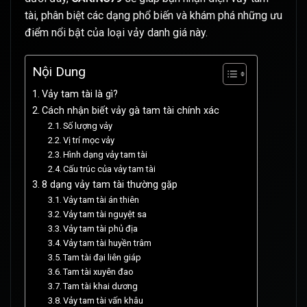
tài, phân biệt các dạng phổ biến và khám phá những ưu
điểm nổi bật của loại vảy danh giá này.
Nội Dung
Vảy tam tài là gì?
Cách nhận biết vảy gà tam tài chính xác
Số lượng vảy
Vị trí mọc vảy
Hình dạng vảy tam tài
Cấu trúc của vảy tam tài
8 dạng vảy tam tài thường gặp
Vảy tam tài án thiên
Vảy tam tài nguyệt sa
Vảy tam tài phủ địa
Vảy tam tài huyền trâm
Tam tài đại liên giáp
Tam tài xuyên đao
Tam tài khai dương
Vảy tam tài vấn khâu