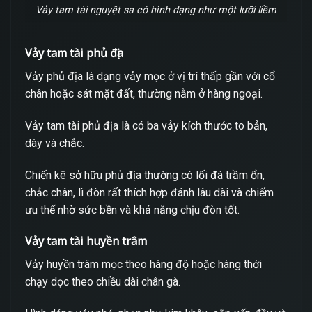
Vảy tam tài nguyệt sa có hình dạng như một lưỡi liềm
Vảy tam tài phủ địa
Vảy phủ địa là dạng vảy mọc ở vị trí thấp gần với cổ
chân hoặc sát mặt đất, thường nằm ở hàng ngoại.
Vảy tam tài phủ địa là có ba vảy kích thước to bản,
dày và chắc.
Chiến kê sở hữu phủ địa thường có lối đá trầm ổn,
chắc chân, lì đòn rất thích hợp đánh lâu dài và chiếm
ưu thế nhờ sức bền và khả năng chịu đòn tốt.
Vảy tam tài huyền trâm
Vảy huyền trâm mọc theo hàng độ hoặc hàng thới
chạy dọc theo chiều dài chân gà.