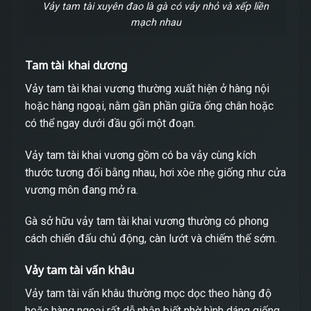
Vảy tam tài xuyên đao là gà có vảy nhỏ và xếp liền
mạch nhau
Tam tài khai dương
Vảy tam tài khai vương thường xuất hiện ở hàng nội
hoặc hàng ngoại, nằm gần phần giữa ống chân hoặc
có thể ngay dưới đầu gối một đoạn.
Vảy tam tài khai vương gồm có ba vảy cùng kích
thước tương đối bằng nhau, hơi xòe nhẹ giống như cửa
vương môn đang mở ra.
Gà sở hữu vảy tam tài khai vương thường có phong
cách chiến đấu chủ động, càn lướt và chiếm thế sớm.
Vảy tam tài vấn khâu
Vảy tam tài vấn khâu thường mọc dọc theo hàng độ
hoặc hàng ngoại rất dễ nhận biết nhờ hình dáng giống