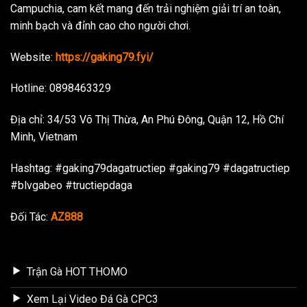
Campuchia, cam kết mang đến trải nghiệm giải trí an toàn,
minh bạch và đỉnh cao cho người chơi.
Website:
https://gaking79.fyi/
Hotline: 0898463329
Địa chỉ: 34/53 Võ Thị Thừa, An Phú Đông, Quận 12, Hồ Chí
Minh, Vietnam
Hashtag: #gaking79dagatructiep #gaking79 #dagatructiep
#blvgabeo #tructiepdaga
Đối Tác:
AZ888
Trận Gà HOT THOMO
Xem Lại Video Đá Gà CPC3