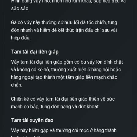
Hình dáng vảy nhỏ, nhọn như kim khâu, sắp xếp đều và
sắc sảo.
Gà có vảy này thường sở hữu lối đá tốc chiến, tung
đòn nhanh và hiểm dễ kết thúc trận đấu chỉ sau vài
hiệp đấu.
Tam tài đại liên giáp
Vảy tam tài đại liên giáp gồm có ba vảy lớn dính chặt
và không có kẽ hở, thường xuất hiện ở hàng nội hoặc
hàng ngoại tạo thành một tấm giáp liền mạch chắc
chắn.
Chiến kê có vảy tam tài đại liên giáp thiên về sức
mạnh cơ bắp, tung đòn nặng và dứt khoát.
Tam tài xuyên đao
Vảy này hiếm gặp và thường chỉ mọc ở hàng thành