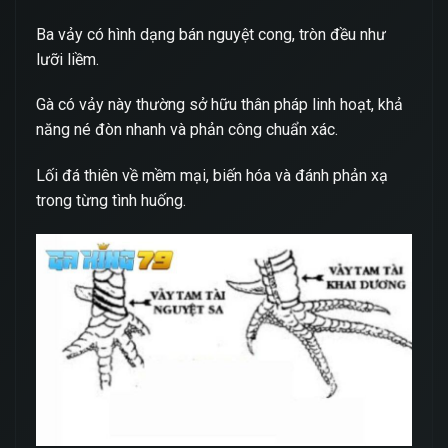
Ba vảy có hình dạng bán nguyệt cong, tròn đều như
lưỡi liềm.
Gà có vảy này thường sở hữu thân pháp linh hoạt, khả
năng né đòn nhanh và phản công chuẩn xác.
Lối đá thiên về mềm mại, biến hóa và đánh phản xạ
trong từng tình huống.