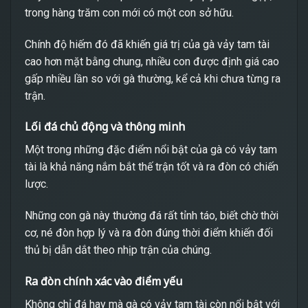
trong hàng trăm con mới có một con sở hữu.
Chính độ hiếm đó đã khiến giá trị của gà vảy tam tài
cao hơn mặt bằng chung, nhiều con được định giá cao
gấp nhiều lần so với gà thường, kể cả khi chưa từng ra
trận.
Lối đá chủ động và thông minh
Một trong những đặc điểm nổi bật của gà có vảy tam
tài là khả năng nắm bắt thế trận tốt và ra đòn có chiến
lược.
Những con gà này thường đá rất tỉnh táo, biết chờ thời
cơ, né đòn hợp lý và ra đòn đúng thời điểm khiến đối
thủ bị dẫn dắt theo nhịp trận của chúng.
Ra đòn chính xác vào điểm yếu
Không chỉ đá hay mà gà có vảy tam tài còn nổi bật với