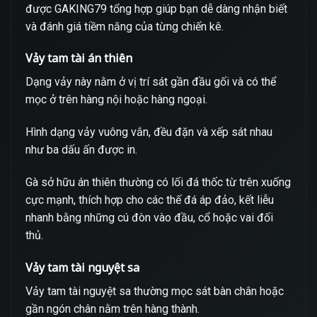
được GAKING79 tổng hợp giúp bạn dễ dàng nhận biết
và đánh giá tiềm năng của từng chiến kê.
Vảy tam tài án thiên
Dạng vảy này nằm ở vị trí sát gần đầu gối và có thể
mọc ở trên hàng nội hoặc hàng ngoại.
Hình dạng vảy vuông vắn, đều đặn và xếp sát nhau
như ba dấu ấn được in.
Gà sở hữu án thiên thường có lối đá thốc từ trên xuống
cực mạnh, thích hợp cho các thế đá áp đảo, kết liễu
nhanh bằng những cú đòn vào đầu, cổ hoặc vai đối
thủ.
Vảy tam tài nguyệt sa
Vảy tam tài nguyệt sa thường mọc sát bàn chân hoặc
gần ngón chân nằm trên hàng thành.