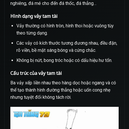
nghiêng, đá mé cho đến đá thốc, đá thẳng…
Hình dạng vảy tam tài
Vảy thường có hình tròn, hình thoi hoặc vuông tùy
theo từng dạng.
Các vảy có kích thước tương đương nhau, đều đặn,
rõ viền, bề mặt sáng bóng và cứng chắc.
Không bị nứt, bong tróc hoặc có dấu hiệu hư tổn.
Cấu trúc của vảy tam tài
Ba vảy xếp liền nhau theo hàng dọc hoặc ngang và có
thể tạo thành hình đường thẳng hoặc uốn cong nhẹ
nhưng tuyệt đối không tách rời.