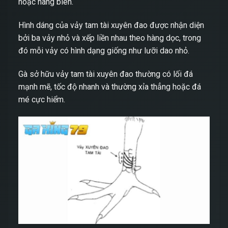
hoặc hàng biên.
Hình dáng của vảy tam tài xuyên đao được nhận diện
bởi ba vảy nhỏ và xếp liền nhau theo hàng dọc, trong
đó mỗi vảy có hình dạng giống như lưỡi dao nhỏ.
Gà sở hữu vảy tam tài xuyên đao thường có lối đá
mạnh mẽ, tốc độ nhanh và thường xỉa thẳng hoặc đá
mé cực hiểm.