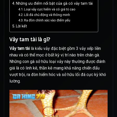
Những ưu điểm nổi bật của gà có vảy tam tài
Loại vảy cực hiếm và có giá trị cao
Lối đá chủ động và thông minh
Ra đòn chính xác vào điểm yếu
Lời kết
Vảy tam tài là gì?
Vảy tam tài
là kiểu vảy đặc biệt gồm 3 vảy xếp liền
nhau và có thể mọc ở bất kỳ vị trí nào trên chân gà.
Những con gà sở hữu loại vảy này thường được đánh
giá là có linh kê, thần kê mang khả năng chiến đấu
vượt trội, ra đòn hiểm hóc và sở hữu lối đá cực kỳ khó
lường.