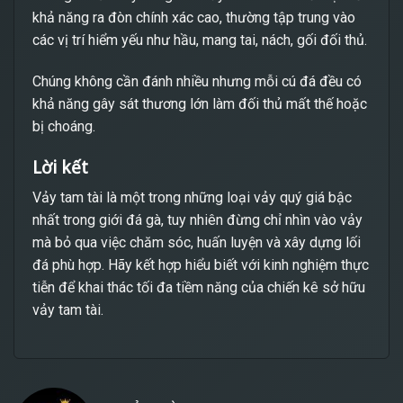
khả năng ra đòn chính xác cao, thường tập trung vào
các vị trí hiểm yếu như hầu, mang tai, nách, gối đối thủ.
Chúng không cần đánh nhiều nhưng mỗi cú đá đều có
khả năng gây sát thương lớn làm đối thủ mất thế hoặc
bị choáng.
Lời kết
Vảy tam tài là một trong những loại vảy quý giá bậc
nhất trong giới đá gà, tuy nhiên đừng chỉ nhìn vào vảy
mà bỏ qua việc chăm sóc, huấn luyện và xây dựng lối
đá phù hợp. Hãy kết hợp hiểu biết với kinh nghiệm thực
tiễn để khai thác tối đa tiềm năng của chiến kê sở hữu
vảy tam tài.