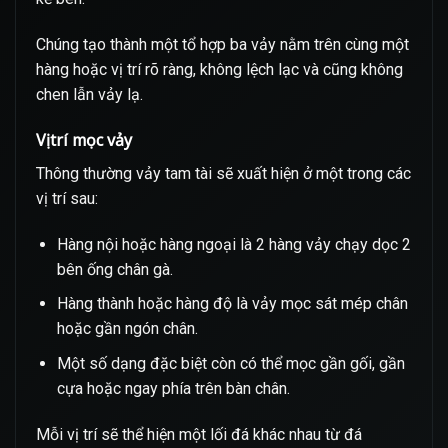
Chúng tạo thành một tổ hợp ba vảy nằm trên cùng một
hàng hoặc vị trí rõ ràng, không lệch lạc và cũng không
chen lẫn vảy lạ.
Vị trí mọc vảy
Thông thường vảy tam tài sẽ xuất hiện ở một trong các
vị trí sau:
Hàng nội hoặc hàng ngoại là 2 hàng vảy chạy dọc 2
bên ống chân gà.
Hàng thành hoặc hàng độ là vảy mọc sát mép chân
hoặc gần ngón chân.
Một số dạng đặc biệt còn có thể mọc gần gối, gần
cựa hoặc ngay phía trên bàn chân.
Mỗi vị trí sẽ thể hiện một lối đá khác nhau từ đá