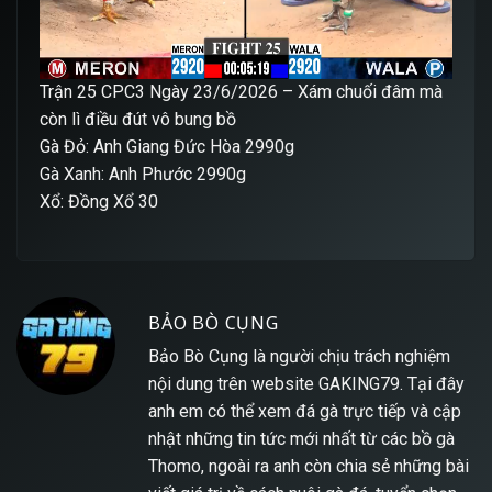
Trận 25 CPC3 Ngày 23/6/2026
– Xám chuối đâm mà
còn lì điều đút vô bung bồ
Gà Đỏ: Anh Giang Đức Hòa 2990g
Gà Xanh: Anh Phước 2990g
Xổ: Đồng Xổ 30
BẢO BÒ CỤNG
Bảo Bò Cụng là người chịu trách nghiệm
nội dung trên website
GAKING79
. Tại đây
anh em có thể xem đá gà trực tiếp và cập
nhật những tin tức mới nhất từ các bồ gà
Thomo, ngoài ra anh còn chia sẻ những bài