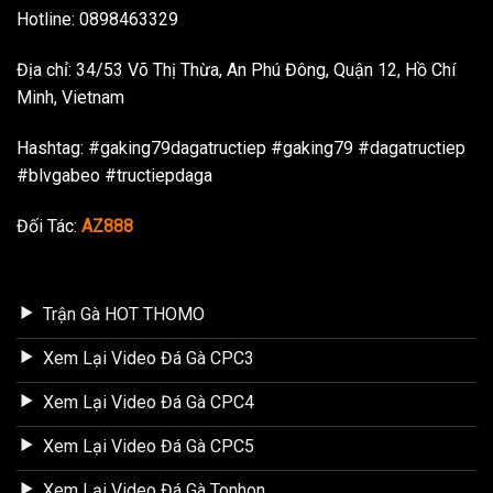
Hotline: 0898463329
Địa chỉ: 34/53 Võ Thị Thừa, An Phú Đông, Quận 12, Hồ Chí
Minh, Vietnam
Hashtag: #gaking79dagatructiep #gaking79 #dagatructiep
#blvgabeo #tructiepdaga
Đối Tác:
AZ888
Trận Gà HOT THOMO
Xem Lại Video Đá Gà CPC3
Xem Lại Video Đá Gà CPC4
Xem Lại Video Đá Gà CPC5
Xem Lại Video Đá Gà Tonhon