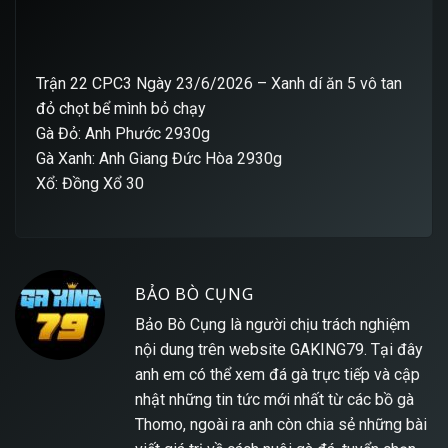
Trận 22 CPC3 Ngày 23/6/2026
– Xanh dí ăn 5 vô tan
đỏ chọt bể mình bỏ chạy
Gà Đỏ: Anh Phước 2930g
Gà Xanh: Anh Giang Đức Hòa 2930g
Xổ: Đồng Xổ 30
BẢO BÒ CỤNG
Bảo Bò Cụng là người chịu trách nghiệm
nội dung trên website
GAKING79
. Tại đây
anh em có thể xem đá gà trực tiếp và cập
nhật những tin tức mới nhất từ các bồ gà
Thomo, ngoài ra anh còn chia sẻ những bài