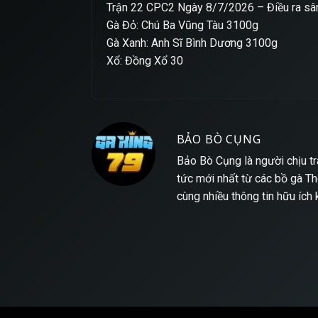
Trận 22 CPC2 Ngày 8/7/2026
– Điều ra sâ
Gà Đỏ: Chú Ba Vũng Tàu 3100g
Gà Xanh: Anh Sĩ Bình Dương 3100g
Xổ: Đồng Xổ 30
BẢO BÒ CỤNG
Bảo Bò Cụng là người chịu t
tức mới nhất từ các bồ gà Th
cùng nhiều thông tin hữu ích 