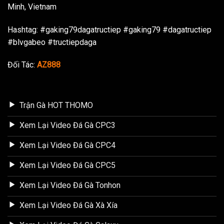
Minh, Vietnam
Hashtag: #gaking79dagatructiep #gaking79 #dagatructiep
#blvgabeo #tructiepdaga
Đối Tác:
AZ888
Trận Gà HOT THOMO
Xem Lại Video Đá Gà CPC3
Xem Lại Video Đá Gà CPC4
Xem Lại Video Đá Gà CPC5
Xem Lại Video Đá Gà Tonhon
Xem Lại Video Đá Gà Xà Xía