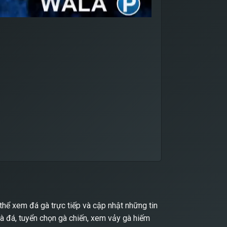
thể xem đá gà trực tiếp và cập nhật những tin
gà đá, tuyển chọn gà chiến, xem vảy gà hiếm