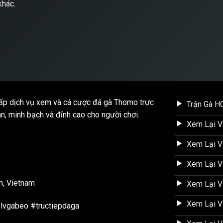
khác.
 cấp dịch vụ xem và cá cược đá gà Thomo trực
Trận Gà 
àn, minh bạch và đỉnh cao cho người chơi.
Xem Lại V
Xem Lại V
Xem Lại V
h, Vietnam
Xem Lại V
Xem Lại V
blvgabeo #tructiepdaga