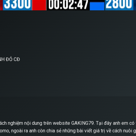
NH ĐỎ CĐ
rách nghiệm nội dung trên website
GAKING79
. Tại đây anh em có 
omo, ngoài ra anh còn chia sẻ những bài viết giá trị về cách nuôi 