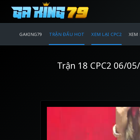
GAKING79
TRẬN ĐẤU HOT
XEM LẠI CPC2
XEM 
Trận 18 CPC2 06/05