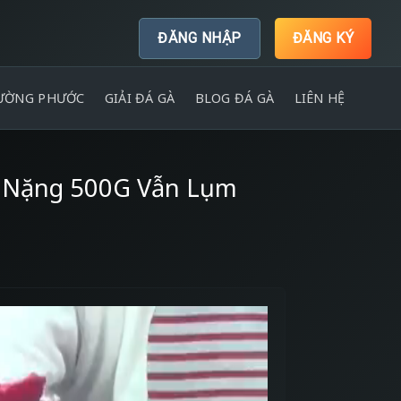
ĐĂNG NHẬP
ĐĂNG KÝ
ƯỜNG PHƯỚC
GIẢI ĐÁ GÀ
BLOG ĐÁ GÀ
LIÊN HỆ
o Nặng 500G Vẫn Lụm