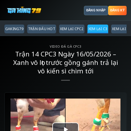
ĐĂNG NHẬP
ĐĂNG KÝ
GAKING79
TRẬN ĐẤU HOT
XEM LẠI CPC2
XEM LẠI C3
XEM LẠI C
VIDEO ĐÁ GÀ CPC3
Trận 14 CPC3 Ngày 16/05/2026 –
Xanh vô lọt trước gồng gánh trả lại
vô kiến sì chìm tới