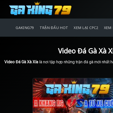
GAKING79
TRẬN ĐẤU HOT
XEM LẠI CPC2
XEM 
Video Đá Gà Xà X
Video Đá Gà Xà Xía
là nơi tập hợp những trận đá gà mới nhất h