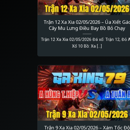
Trận 12 Xa Xia 02/05/2026 – Úa Xiết Gá
Cây Mu Lưng Điều Bay Bồ Bỏ Chạy
Trận 12 Xa Xia 02/05/2026 Đá xổ: Trận 12, Đỏ 
Xổ 10 Bồ: Xa [...]
Trận 9 Xa Xia 02/05/2026 – Xám Tốc Độ