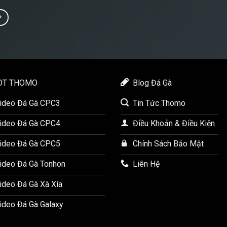
HOT THOMO
Blog Đá Gà
ideo Đá Gà CPC3
Tin Tức Thomo
ideo Đá Gà CPC4
Điều Khoản & Điều Kiện
ideo Đá Gà CPC5
Chính Sách Bảo Mật
ideo Đá Gà Tonhon
Liên Hệ
ideo Đá Gà Xà Xía
ideo Đá Gà Galaxy