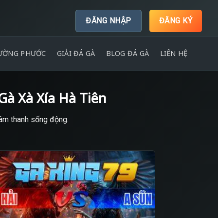
ĐĂNG NHẬP
ĐĂNG KÝ
ƯỜNG PHƯỚC
GIẢI ĐÁ GÀ
BLOG ĐÁ GÀ
LIÊN HỆ
Gà Xà Xía Hà Tiên
, âm thanh sống động.