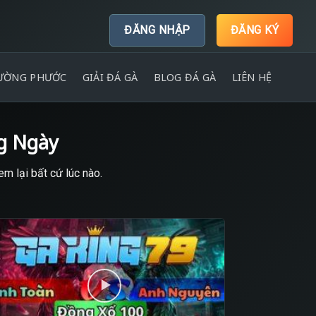
ĐĂNG NHẬP
ĐĂNG KÝ
ƯỜNG PHƯỚC
GIẢI ĐÁ GÀ
BLOG ĐÁ GÀ
LIÊN HỆ
g Ngày
em lại bất cứ lúc nào.