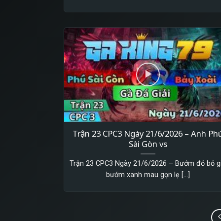
Trận 23 CPC3 Ngày 21/6/2026 – Anh Ph
Sài Gòn vs
Trận 23 CPC3 Ngày 21/6/2026 – Bướm đỏ bỏ g
bướm xanh mau gọn lẹ [...]