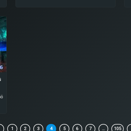
ú
iỏ
1
2
3
4
5
6
7
…
105