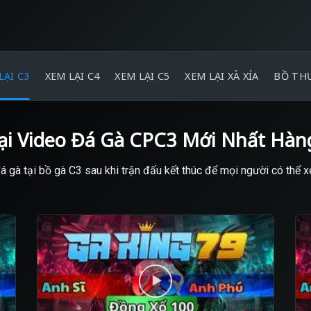
LẠI C3
XEM LẠI C4
XEM LẠI C5
XEM LẠI XÀ XÍA
BỒ TH
ại Video Đá Gà CPC3 Mới Nhất Hàn
á gà tại bồ gà C3 sau khi trận đấu kết thúc để mọi người có thể x