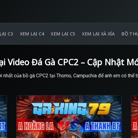
LẠI C3
XEM LẠI C4
XEM LẠI C5
XEM LẠI XÀ XÍA
BỒ TH
ại Video Đá Gà CPC2 – Cập Nhật Mớ
i nhất của bồ gà CPC2 tại Thomo, Campuchia để anh em có thể tiệ