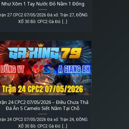
Như Xôm 1 Tay Nước Đỏ Nằm 1 Đống
rận 27 CPC2 07/05/2026 Đá xổ: Trận 27, ĐỒNG
XỔ 30 Bồ: CPC2 Gà Đỏ: [...]
rận 24 CPC2 07/05/2026 – Điều Chưa Thả
Đá Ăn 5 Camelo Siết Nằm Tại Chỗ
rận 24 CPC2 07/05/2026 Đá xổ: Trận 24, ĐỒNG
XỔ 30 Bồ: CPC2 Gà Đỏ: [...]