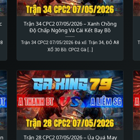
c
Trận 34 CPC2 07/05/2026 – Xanh Chồng
Độ Chấp Ngông Và Cái Kết Bay Bồ
A8
Trận 34 CPC2 07/05/2026 Đá xổ: Trận 34, ĐỎ A8
T
XỔ 30 Bồ: CPC2 Gà [...]
ân
Trận 28 CPC2 07/05/2026 – Úa Quá May