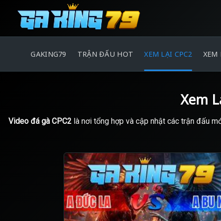
GAKING79
TRẬN ĐẤU HOT
XEM LẠI CPC2
XEM 
Xem L
Video đá gà CPC2
là nơi tổng hợp và cập nhật các trận đấu mớ