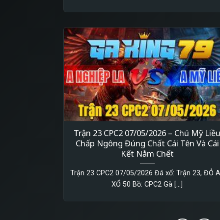
Trận 23 CPC2 07/05/2026 – Chú Mỹ Liề
Chấp Ngông Đúng Chất Cái Tên Và Cái
Kết Nằm Chết
Trận 23 CPC2 07/05/2026 Đá xổ: Trận 23, ĐỎ 
XỔ 50 Bồ: CPC2 Gà [...]