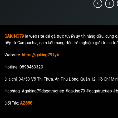
1
GAKING79
là website đá gà trực tuyến uy tín hàng đầu, cung
tiếp từ Campuchia, cam kết mang đến trải nghiệm giải trí an to
Website:
https://gaking79.fyi/
Hotline: 0898463329
Địa chỉ: 34/53 Võ Thị Thừa, An Phú Đông, Quận 12, Hồ Chí Min
Hashtag: #gaking79dagatructiep #gaking79 #dagatructiep #
Đối Tác:
AZ888